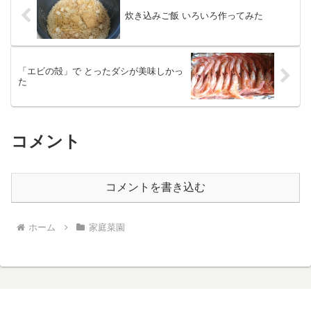
炊き込みご飯 いろいろ作ってみた
「エビの殻」で とったダシが美味しかっ
た
コメント
コメントを書き込む
ホーム
家庭菜園