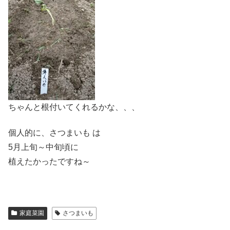
ちゃんと根付いてくれるかな、、、
個人的に、さつまいも は
5月上旬～中旬頃に
植えたかったですね～
家庭菜園
さつまいも