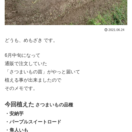
2021.06.24
どうも、めもざき です。
6月中旬になって
通販で注文していた
「さつまいもの苗」がやっと届いて
植える事が出来ましたので
そのメモです。
今回植えた
さつまいもの品種
・安納芋
・パープルスイートロード
・隼人いも