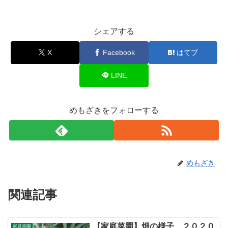
シェアする
X
Facebook
はてブ
LINE
めもざきをフォローする
めもざき
関連記事
【家庭菜園】畑の様子 ２０２０
家庭菜園