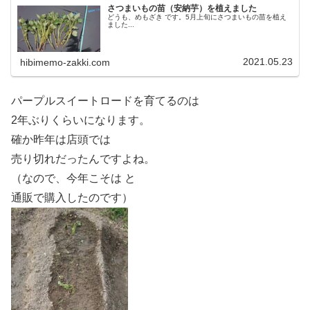
さつまいもの苗（安納芋）を植えました
どうも、めもざき です。5月上旬にさつまいもの苗を植え
ました...
2021.05.23
hibimemo-zakki.com
パープルスイートロードを育てるのは
2年ぶりくらいになります。
確か昨年は店頭では
売り切れだったんですよね。
（なので、今年こそは と
通販で購入したのです）