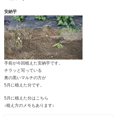
安納芋
手前が今回植えた安納芋です。
チラッと写っている
奥の黒いマルチの方が
5月に植えた分です。
5月に植えた分はこちら
↓植え方のメモもあります↓