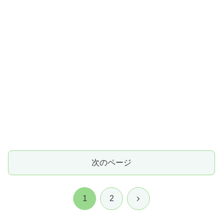
次のページ
次
1
2
へ