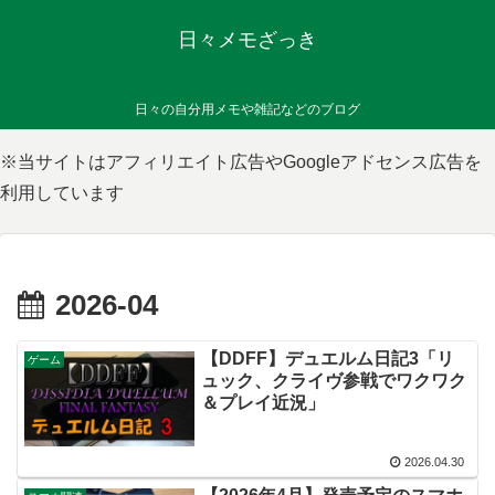
日々メモざっき
日々の自分用メモや雑記などのブログ
※当サイトはアフィリエイト広告やGoogleアドセンス広告を
利用しています
2026-04
【DDFF】デュエルム日記3「リ
ゲーム
ュック、クライヴ参戦でワクワク
＆プレイ近況」
2026.04.30