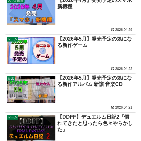
【2026年4月】発売予定のスマホ
スマホ関連
新機種
2026.04.29
【2026年5月】発売予定の気にな
ゲーム
る新作ゲーム
2026.04.22
【2026年5月】発売予定の気にな
音楽
る新作アルバム 新譜 音楽CD
2026.04.21
【DDFF】デュエルム日記2「慣
ゲーム
れてきたと思ったら色々やらかし
た」