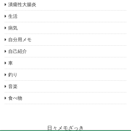
潰瘍性大腸炎
生活
病気
自分用メモ
自己紹介
車
釣り
音楽
食べ物
日々メモざっき