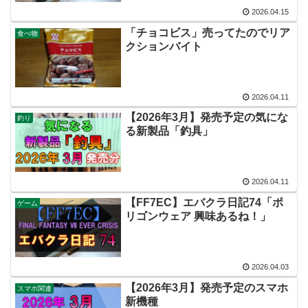
2026.04.15
「チョコビス」売ってたのでリア
食べ物
クションバイト
2026.04.11
【2026年3月】発売予定の気にな
釣り
る新製品「釣具」
2026.04.11
【FF7EC】エバクラ日記74「ポ
ゲーム
リゴンウェア 興味あるね！」
2026.04.03
【2026年3月】発売予定のスマホ
スマホ関連
新機種