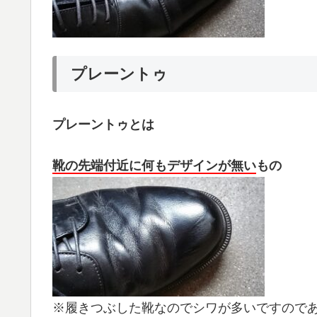
プレーントゥ
プレーントゥとは
靴の先端付近に何もデザインが無い
もの
※履きつぶした靴なのでシワが多いですので