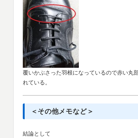
覆いかぶさった羽根になっているので赤い丸
れている。
＜その他メモなど＞
結論として