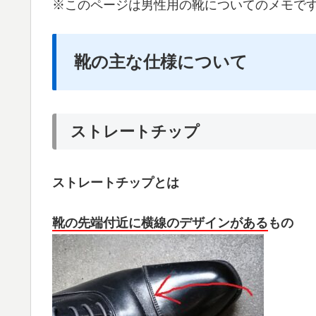
※このページは男性用の靴についてのメモで
靴の主な仕様について
ストレートチップ
ストレートチップとは
靴の先端付近に横線のデザインがある
もの