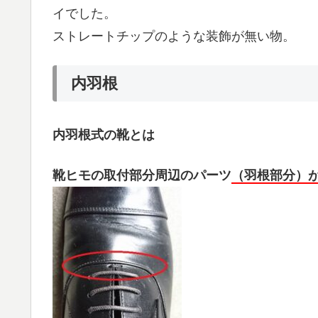
イでした。
ストレートチップのような装飾が無い物。
内羽根
内羽根式の靴とは
靴ヒモの取付部分周辺のパーツ
（羽根部分）