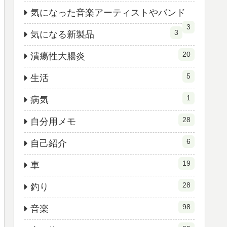
気になった音楽アーティストやバンド
3
3
気になる新製品
20
潰瘍性大腸炎
5
生活
1
病気
28
自分用メモ
6
自己紹介
19
車
28
釣り
98
音楽