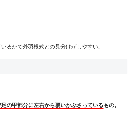
ているかで外羽根式との見分けがしやすい。
が足の甲部分に左右から覆いかぶさっている
もの。