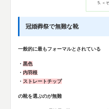
＜
冠婚葬祭で無難な靴
一般的に最もフォーマルとされている
・
黒色
・
内羽根
・
ストレートチップ
の靴を選ぶのが無難