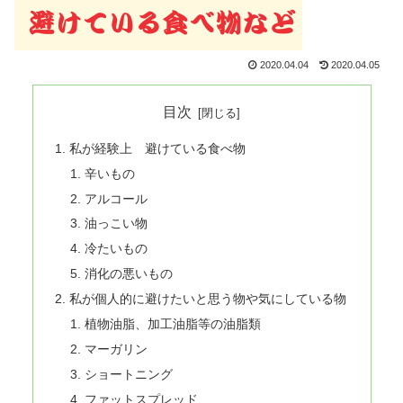
2020.04.04
2020.04.05
目次
私が経験上 避けている食べ物
辛いもの
アルコール
油っこい物
冷たいもの
消化の悪いもの
私が個人的に避けたいと思う物や気にしている物
植物油脂、加工油脂等の油脂類
マーガリン
ショートニング
ファットスプレッド