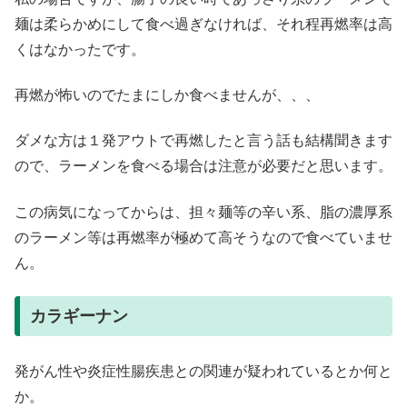
麺は柔らかめにして食べ過ぎなければ、それ程再燃率は高
くはなかったです。
再燃が怖いのでたまにしか食べませんが、、、
ダメな方は１発アウトで再燃したと言う話も結構聞きます
ので、ラーメンを食べる場合は注意が必要だと思います。
この病気になってからは、担々麺等の辛い系、脂の濃厚系
のラーメン等は再燃率が極めて高そうなので食べていませ
ん。
カラギーナン
発がん性や炎症性腸疾患との関連が疑われているとか何と
か。