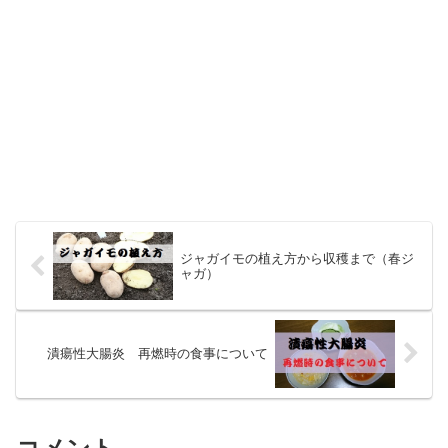
ジャガイモの植え方から収穫まで（春ジ
ャガ）
潰瘍性大腸炎 再燃時の食事について