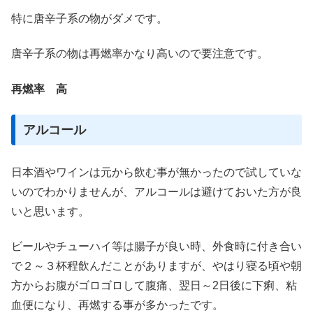
特に唐辛子系の物がダメです。
唐辛子系の物は再燃率かなり高いので要注意です。
再燃率 高
アルコール
日本酒やワインは元から飲む事が無かったので試していな
いのでわかりませんが、アルコールは避けておいた方が良
いと思います。
ビールやチューハイ等は腸子が良い時、外食時に付き合い
で２～３杯程飲んだことがありますが、やはり寝る頃や朝
方からお腹がゴロゴロして腹痛、翌日～2日後に下痢、粘
血便になり、再燃する事が多かったです。