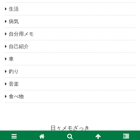
生活
病気
自分用メモ
自己紹介
車
釣り
音楽
食べ物
日々メモざっき
© 2020 日々メモざっき.