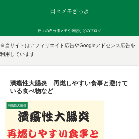
日々メモざっき
日々の自分用メモや雑記などのブログ
※当サイトはアフィリエイト広告やGoogleアドセンス広告を
利用しています
潰瘍性大腸炎 再燃しやすい食事と避けて
いる食べ物など
潰瘍性大腸炎