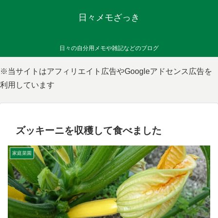
日々メモざっき
日々の自分用メモや雑記などのブログ
※当サイトはアフィリエイト広告やGoogleアドセンス広告を
利用しています
ズッキーニを収穫して食べました
家庭菜園