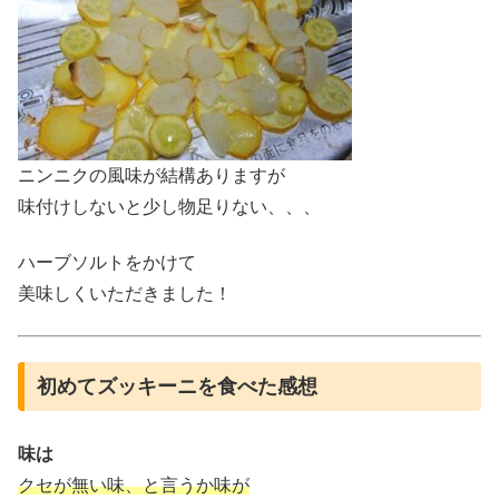
ニンニクの風味が結構ありますが
味付けしないと少し物足りない、、、
ハーブソルトをかけて
美味しくいただきました！
初めてズッキーニを食べた感想
味は
クセが無い味、と言うか味が