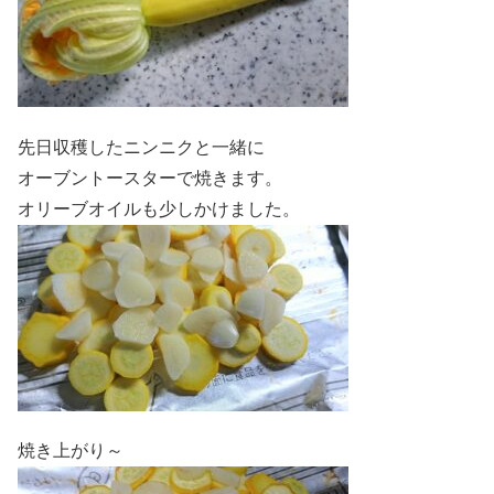
先日収穫したニンニクと一緒に
オーブントースターで焼きます。
オリーブオイルも少しかけました。
焼き上がり～