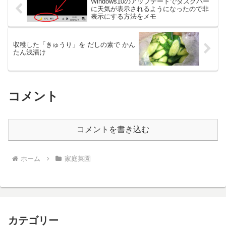
Windows10のアップデートでタスクバー
に天気が表示されるようになったので非
表示にする方法をメモ
収穫した「きゅうり」を だしの素で かん
たん浅漬け
コメント
コメントを書き込む
ホーム
家庭菜園
カテゴリー