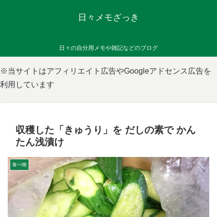
日々メモざっき
日々の自分用メモや雑記などのブログ
※当サイトはアフィリエイト広告やGoogleアドセンス広告を
利用しています
収穫した「きゅうり」を だしの素で かん
たん浅漬け
食べ物