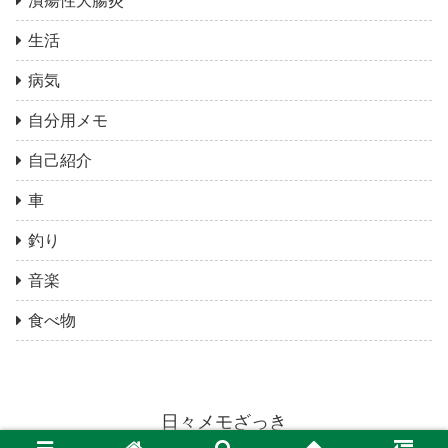
潰瘍性大腸炎
生活
病気
自分用メモ
自己紹介
車
釣り
音楽
食べ物
日々メモざっき