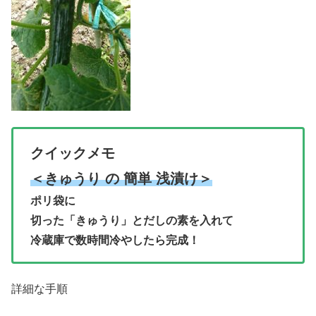
クイックメモ
＜きゅうり の 簡単 浅漬け＞
ポリ袋に
切った「きゅうり」とだしの素を入れて
冷蔵庫で数時間冷やしたら完成！
詳細な手順