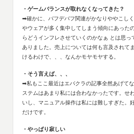
・ゲームバランスが取れなくなってきた？
➡確かに、バフデバフ関連がかなりややこし
やウェアが多く集中してしまう傾向にあった
らどうインフレさせていくのかなぁ とは思っ
ありました。売上については何も言及されて
けるわけで、、、なんかモヤモヤする。
・そう言えば、、、
➡私もここ最近はエバクラの記事全然あげて
ステムはあまり私には合わなかったです。せ
いし、マニュアル操作は私には難しすぎた。好
だけです。
・やっぱり寂しい