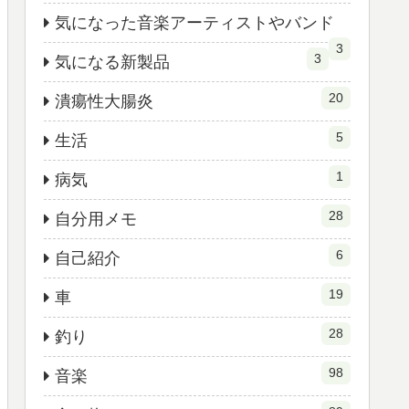
気になった音楽アーティストやバンド
3
3
気になる新製品
20
潰瘍性大腸炎
5
生活
1
病気
28
自分用メモ
6
自己紹介
19
車
28
釣り
98
音楽