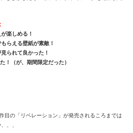
は
えが楽しめる！
でもらえる壁紙が素敵！
が見られて良かった！
った！（が、期間限定だった）
部作目の「リベレーション」が発売されるころまでは
か、、、