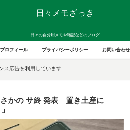
日々メモざっき
日々の自分用メモや雑記などのブログ
プロフィール
プライバシーポリシー
お問い合わせ
センス広告を利用しています
まさかの サ終 発表 置き土産に
）」