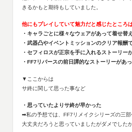
きるかもと期待もしていました。
他にもプレイしていて魅力だと感じたところ
・キャラごとに様々なウェアがあって着せ替
・武器凸やイベントミッションのクリア報酬
・セフィロスが正宗を手に入れるストーリー
・FF7リバースの前日譚的なストーリーがあ
▼ここからは
サ終に関して思った事など
・思っていたよりサ終が早かった
➡私の予想では、FF7リメイクシリーズの三
大丈夫だろうと思っていましたがダメでした