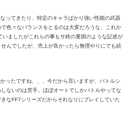
くなってきたり、特定のキャラばかり強い性能の武器
ので色々なバランスをとるのは大変だろうな、これか
ていましたがこれらの事もサ終の要因のような記述が
ませんでしたが、売上が良かったら無理やりにでも続
なかったですね、、、今だから言いますが、バトルシ
わしないのは苦手。ほぼオートでしかバトルやってな
きなFF7シリーズだからそれなりにプレイしていた