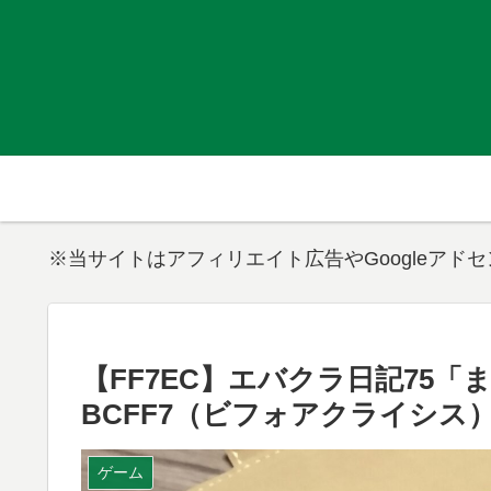
※当サイトはアフィリエイト広告やGoogleアド
【FF7EC】エバクラ日記75「
BCFF7（ビフォアクライシス
ゲーム