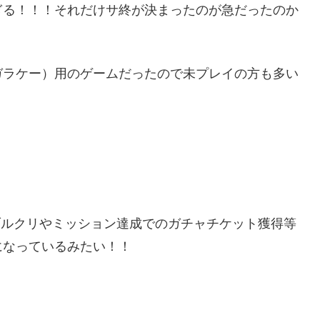
ぎる！！！それだけサ終が決まったのが急だったのか
ガラケー）用のゲームだったので未プレイの方も多い
ブルクリやミッション達成でのガチャチケット獲得等
になっているみたい！！