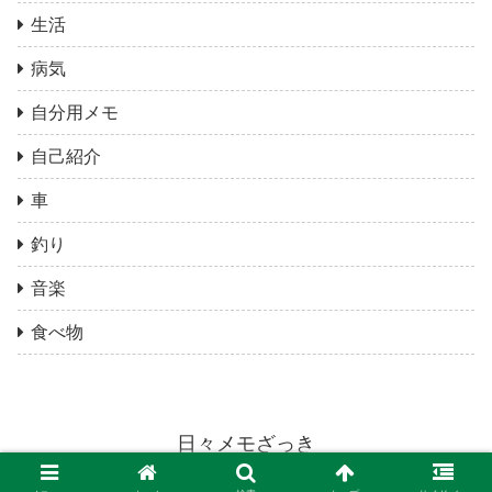
生活
病気
自分用メモ
自己紹介
車
釣り
音楽
食べ物
日々メモざっき
© 2020 日々メモざっき.