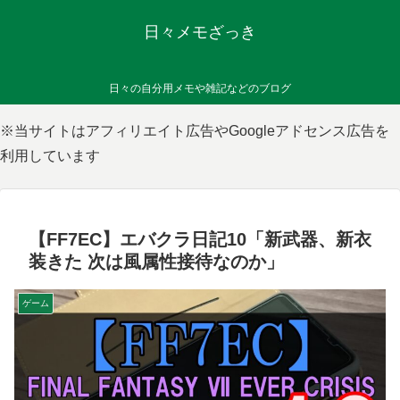
日々メモざっき
日々の自分用メモや雑記などのブログ
※当サイトはアフィリエイト広告やGoogleアドセンス広告を
利用しています
【FF7EC】エバクラ日記10「新武器、新衣
装きた 次は風属性接待なのか」
ゲーム