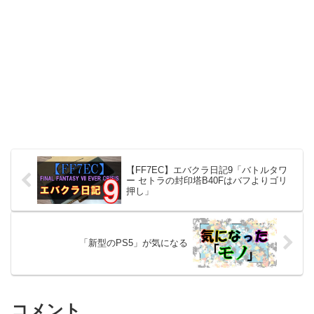
【FF7EC】エバクラ日記9「バトルタワ
ー セトラの封印塔B40Fはバフよりゴリ
押し」
「新型のPS5」が気になる
コメント