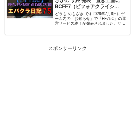
さかの サ終 発表 置き土産に
BCFF7（ビフォアクライシ
ス）」
どうも めもざき です2026年7月8日にゲ
ーム内の「お知らせ」で「FF7EC」の運
営サービス終了が発表されました。サー
ビス終了日：2026年10月7日（15:00に終
了）FF7EC（エバクラ）始めた理由と
「サ終」について思った事まず、エバ...
スポンサーリンク