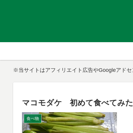
※当サイトはアフィリエイト広告やGoogleアド
マコモダケ 初めて食べてみ
食べ物