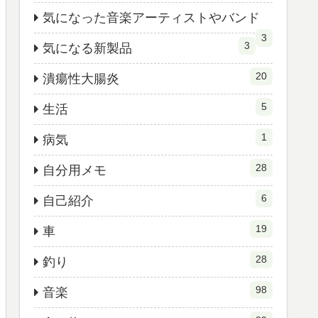
気になった音楽アーティストやバンド
3
3
気になる新製品
20
潰瘍性大腸炎
5
生活
1
病気
28
自分用メモ
6
自己紹介
19
車
28
釣り
98
音楽