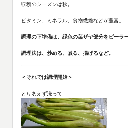
収穫のシーズンは秋。
ビタミン、ミネラル、食物繊維などが豊富。
調理の下準備は、緑色の葉ザヤ部分をピーラ
調理法は、炒める、煮る、揚げるなど。
＜それでは調理開始＞
とりあえず洗って