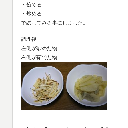
・茹でる
・炒める
で試してみる事にしました。
調理後
左側が炒めた物
右側が茹でた物