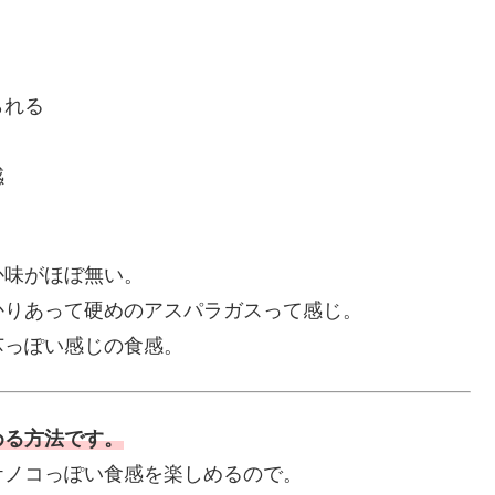
られる
感
か味がほぼ無い。
かりあって硬めのアスパラガスって感じ。
芯っぽい感じの食感。
める方法です。
ケノコっぽい食感を楽しめるので。