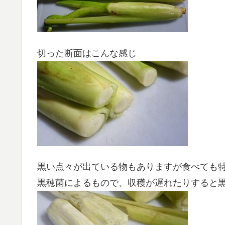
切った断面はこんな感じ
黒い点々が出ている物もありますが食べても
黒穂菌によるもので、収穫が遅れたりすると