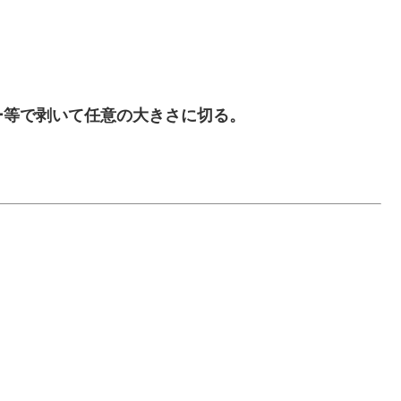
ー等で剥いて任意の大きさに切る。