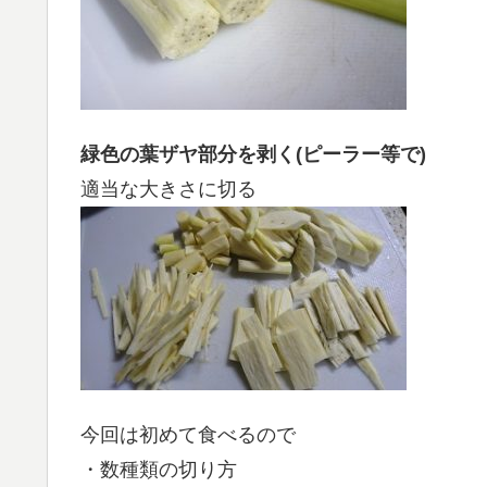
緑色の葉ザヤ部分を剥く(ピーラー等で)
適当な大きさに切る
今回は初めて食べるので
・数種類の切り方