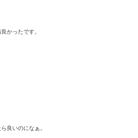
構良かったです。
たら良いのになぁ。