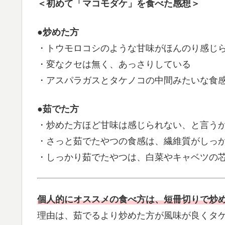
＜初めて「マコモダケ」を食べた感想＞
●炒めた方
・トウモロコシのような甘味がほんのり感じ
・変なクセは無く、あっさりしている
・アスパラガスとタケノコの中間みたいな食
●茹でた方
・炒めた方ほど甘味は感じられない、と言う
・さっと茹でたやつの食感は、繊維質がしっ
・しっかり茹でたやつは、白菜やキャベツの
個人的にオススメの食べ方は、短冊切りで炒
理由は、茹でるより炒めた方が風味が良くタ