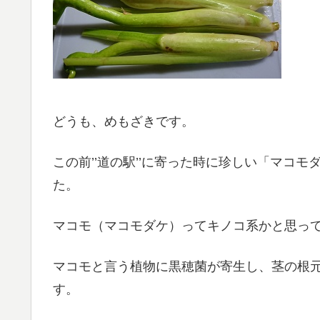
どうも、めもざきです。
この前’’道の駅’’に寄った時に珍しい「マコ
た。
マコモ（マコモダケ）ってキノコ系かと思っ
マコモと言う植物に黒穂菌が寄生し、茎の根
す。