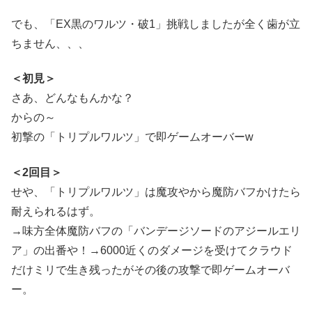
でも、「EX黒のワルツ・破1」挑戦しましたが全く歯が立
ちません、、、
＜初見＞
さあ、どんなもんかな？
からの～
初撃の「トリプルワルツ」で即ゲームオーバーw
＜2回目＞
せや、「トリプルワルツ」は魔攻やから魔防バフかけたら
耐えられるはず。
→味方全体魔防バフの「バンデージソードのアジールエリ
ア」の出番や！→6000近くのダメージを受けてクラウド
だけミリで生き残ったがその後の攻撃で即ゲームオーバ
ー。