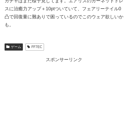
ガチャはまだ様子見してます。エアリスのガーネットドレ
スに治癒力アップ＋10ptついていて、フェアリーテイル0
凸で回復量に難ありで困っているのでこのウェア欲しいか
も。
ゲーム
FF7EC
スポンサーリンク