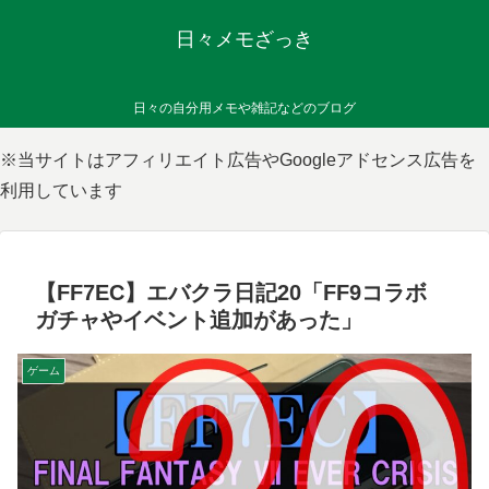
日々メモざっき
日々の自分用メモや雑記などのブログ
※当サイトはアフィリエイト広告やGoogleアドセンス広告を
利用しています
【FF7EC】エバクラ日記20「FF9コラボ
ガチャやイベント追加があった」
ゲーム