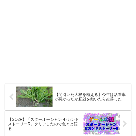
【間引いた大根を植える】今年は活着率
が悪かったが籾殻を敷いたら改善した
【SO2R】「スターオーシャン セカンド
ストーリーR」クリアしたので色々と語
る