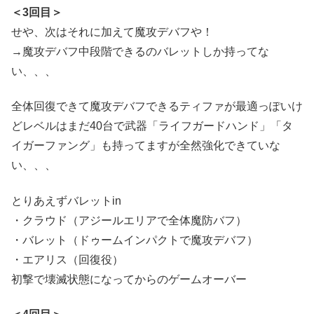
＜3回目＞
せや、次はそれに加えて魔攻デバフや！
→魔攻デバフ中段階できるのバレットしか持ってな
い、、、
全体回復できて魔攻デバフできるティファが最適っぽいけ
どレベルはまだ40台で武器「ライフガードハンド」「タ
イガーファング」も持ってますが全然強化できていな
い、、、
とりあえずバレットin
・クラウド（アジールエリアで全体魔防バフ）
・バレット（ドゥームインパクトで魔攻デバフ）
・エアリス（回復役）
初撃で壊滅状態になってからのゲームオーバー