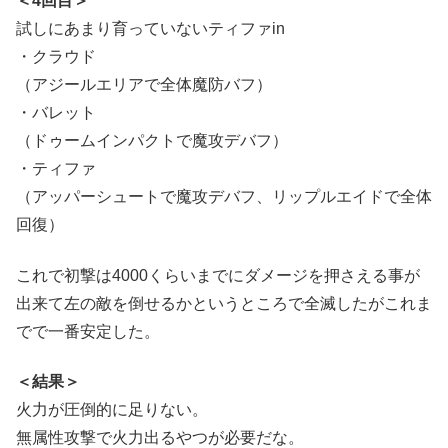
＜4回目＞
試しにあまり育っていないティファin
・クラウド
（アジールエリアで全体魔防バフ）
・バレット
（ドゥームインパクトで魔攻デバフ）
・ティファ
（アッパーシュートで魔攻デバフ、リップルエイドで全体
回復）
これで初撃は4000くらいまでにダメージを押さえる事が
出来て左の敵を倒せるかというところで全滅したがこれま
でで一番安定した。
＜結果＞
火力が圧倒的に足りない。
無属性攻撃で火力出るやつが必要だな。