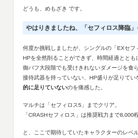
どうも、めもざき です。
やはりきましたね、「セフィロス降臨」
何度か挑戦しましたが、シングルの「EXセフ
HPを全然削ることができず、時間経過ととも
御バフ大段階でも受けきれないダメージを食
接待武器を持っていない、HP盛りが足りてい
的に足りていない
のを痛感した。
マルチは「セフィロス5」までクリア。
「CRASHセフィロス」は推奨戦力まで8,00
と、ここで期待していたキャラクターのレベル上