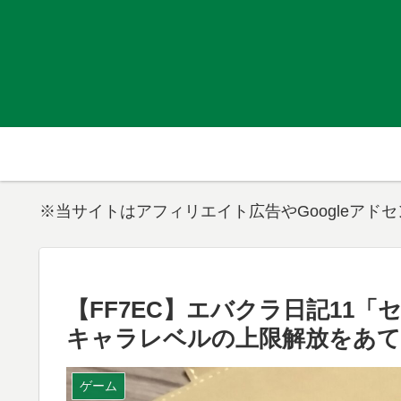
※当サイトはアフィリエイト広告やGoogleアド
【FF7EC】エバクラ日記11
キャラレベルの上限解放をあ
ゲーム