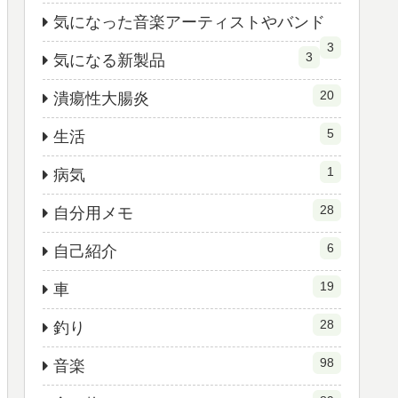
気になった音楽アーティストやバンド
3
3
気になる新製品
20
潰瘍性大腸炎
5
生活
1
病気
28
自分用メモ
6
自己紹介
19
車
28
釣り
98
音楽