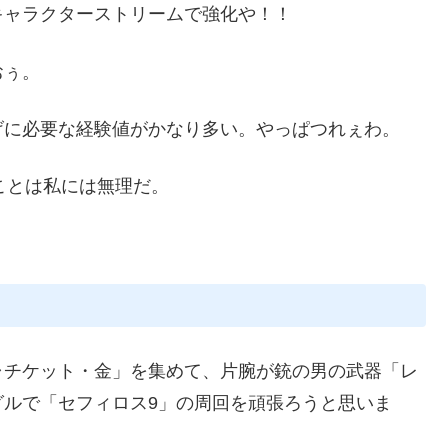
キャラクターストリームで強化や！！
おぅ。
げに必要な経験値がかなり多い。やっぱつれぇわ。
ことは私には無理だ。
ャチケット・金」を集めて、片腕が銃の男の武器「レ
グルで「セフィロス9」の周回を頑張ろうと思いま