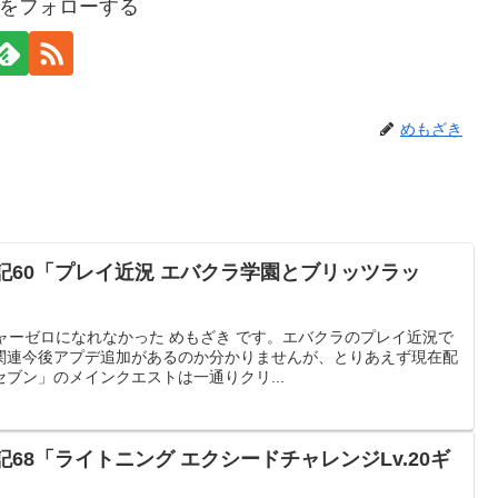
をフォローする
めもざき
日記60「プレイ近況 エバクラ学園とブリッツラッ
ジャーゼロになれなかった めもざき です。エバクラのプレイ近況で
関連今後アプデ追加があるのか分かりませんが、とりあえず現在配
ブン」のメインクエストは一通りクリ...
記68「ライトニング エクシードチャレンジLv.20ギ