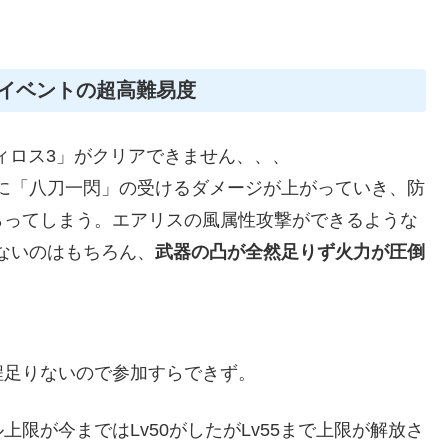
イベントの超高難易度
ィロス3」がクリアできません、、、
に「八刀一閃」の受けるダメージが上がっていき、防
らってしまう。エアリスの風属性攻撃ができるような
ないのはもちろん、
武器の凸が全然足りず火力が圧倒
0程足りないので参加すらできず。
限が今まではLv50がしたがLv55まで上限が解放さ