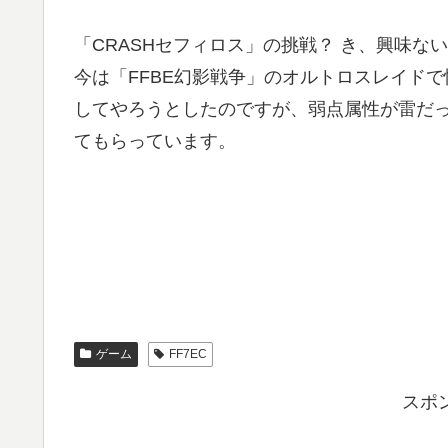
「CRASHセフィロス」の挑戦？ き、興味
今は「FFBE幻影戦争」のオルトロスレイド
してやろうとしたのですが、弱点属性が雷だ
てもらっています。
ゲーム
FF7EC
スポ