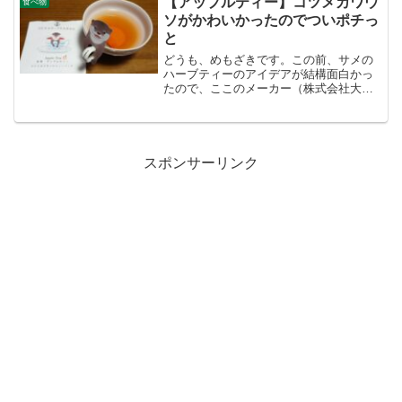
【アップルティー】コツメカワウ
食べ物
で切ってみたのですが、...
ソがかわいかったのでついポチっ
と
どうも、めもざきです。この前、サメの
ハーブティーのアイデアが結構面白かっ
たので、ここのメーカー（株式会社大翔
水産のOCEAN-TEABAG）で他にも何か
ないかなと探していたら、、、か、カワ
イイじゃないか コツメカワウソ。という
ことでポチっと...
スポンサーリンク