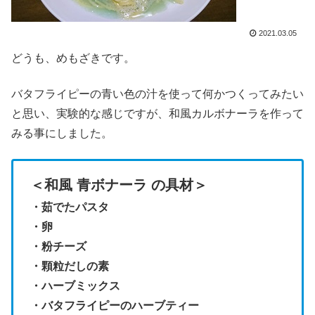
2021.03.05
どうも、めもざきです。
バタフライピーの青い色の汁を使って何かつくってみたい
と思い、実験的な感じですが、和風カルボナーラを作って
みる事にしました。
＜和風 青ボナーラ の具材＞
・茹でたパスタ
・卵
・粉チーズ
・顆粒だしの素
・ハーブミックス
・バタフライピーのハーブティー