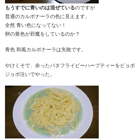
もうすでに青いのは混ぜている
のですが
普通のカルボナーラの色に見えます。
全然 青い色になってない！
卵の黄色が邪魔をしているのか？
青色 和風カルボナーラは失敗です。
やけくそで、余ったバタフライピーハーブティーをビョボ
ジョボ注いでやった。