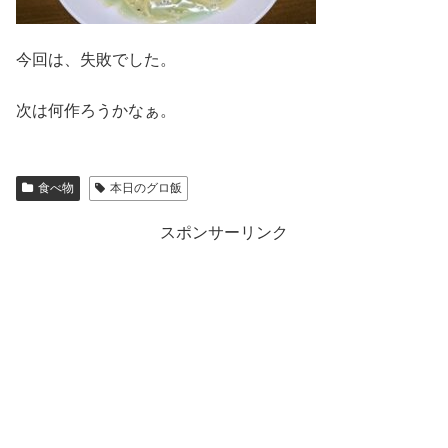
今回は、失敗でした。
次は何作ろうかなぁ。
食べ物
本日のグロ飯
スポンサーリンク