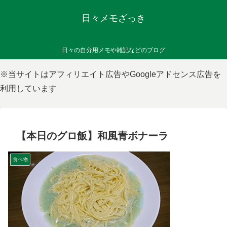
日々メモざっき
日々の自分用メモや雑記などのブログ
※当サイトはアフィリエイト広告やGoogleアドセンス広告を
利用しています
【本日のグロ飯】和風青ボナーラ
食べ物