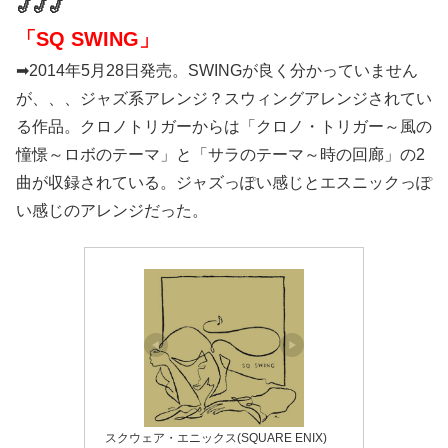
🎷🎷🎷
「SQ SWING」
➡2014年5月28日発売。SWINGが良く分かっていません
が、、、ジャズ系アレンジ？スウィングアレンジされてい
る作品。クロノトリガーからは「クロノ・トリガー～風の
憧憬～ロボのテーマ」と「サラのテーマ～時の回廊」の2
曲が収録されている。ジャズっぽい感じとエスニックっぽ
い感じのアレンジだった。
スクウェア・エニックス(SQUARE ENIX)