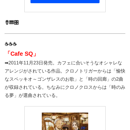
🪘🎹🎛️
☕☕☕
「Cafe SQ」
➡2011年11月23日発売。カフェに合いそうなオシャレな
アレンジがされている作品。クロノトリガーからは「愉快
なスペッキオ～ゴンザレスのお歌」と「時の回廊」の2曲
が収録されている。ちなみにクロノクロスからは「時のみ
る夢」が選曲されている。