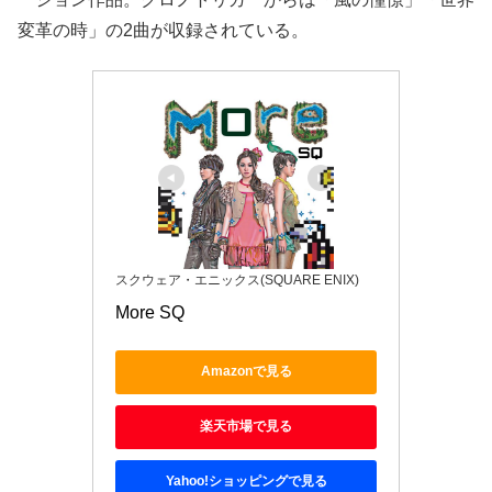
変革の時」の2曲が収録されている。
スクウェア・エニックス(SQUARE ENIX)
More SQ
Amazonで見る
楽天市場で見る
Yahoo!ショッピングで見る