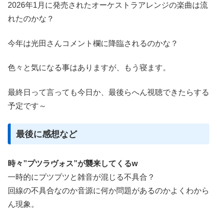
2026年1月に発売されたオーケストラアレンジの楽曲は流
れたのかな？
今年は光田さんコメント欄に降臨されるのかな？
色々と気になる事はありますが、もう寝ます。
最終日って言っても今日か、最後らへん視聴できたらする
予定です～
最後に感想など
時々”プツラヴォス”が襲来してくるw
一時的にプツプツと雑音が混じる不具合？
回線の不具合なのか音源に何か問題があるのかよくわから
ん現象。