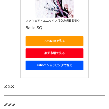
スクウェア・エニックス(SQUARE ENIX)
Battle SQ
Amazonで見る
楽天市場で見る
Yahoo!ショッピングで見る
⚔️⚔️⚔️
🪈🪈🪈