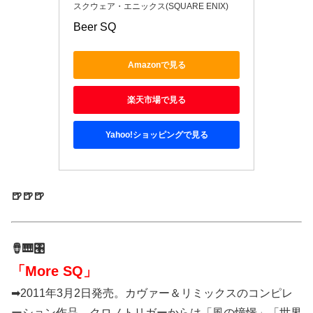
スクウェア・エニックス(SQUARE ENIX)
Beer SQ
Amazonで見る
楽天市場で見る
Yahoo!ショッピングで見る
🍺🍺🍺
🪘🎹🎛️
「More SQ」
➡2011年3月2日発売。カヴァー＆リミックスのコンピレ
ーション作品。クロノトリガーからは「風の憧憬」「世界