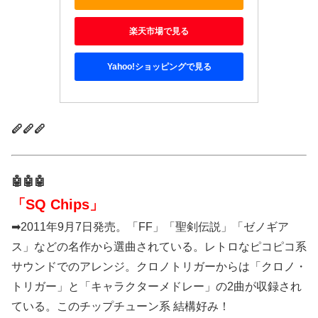
楽天市場で見る
Yahoo!ショッピングで見る
🪈🪈🪈
🤖🤖🤖
「SQ Chips」
➡2011年9月7日発売。「FF」「聖剣伝説」「ゼノギア
ス」などの名作から選曲されている。レトロなピコピコ系
サウンドでのアレンジ。クロノトリガーからは「クロノ・
トリガー」と「キャラクターメドレー」の2曲が収録され
ている。このチップチューン系 結構好み！