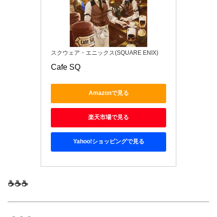
スクウェア・エニックス(SQUARE ENIX)
Cafe SQ
Amazonで見る
楽天市場で見る
Yahoo!ショッピングで見る
☕☕☕