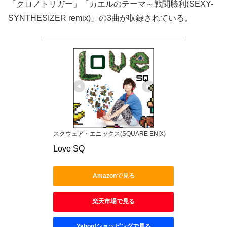
「クロノトリガー」「カエルのテーマ～戦闘勝利(SEXY-
SYNTHESIZER remix)」の3曲が収録されている。
スクウェア・エニックス(SQUARE ENIX)
Love SQ
Amazonで見る
楽天市場で見る
Yahoo!ショッピングで見る