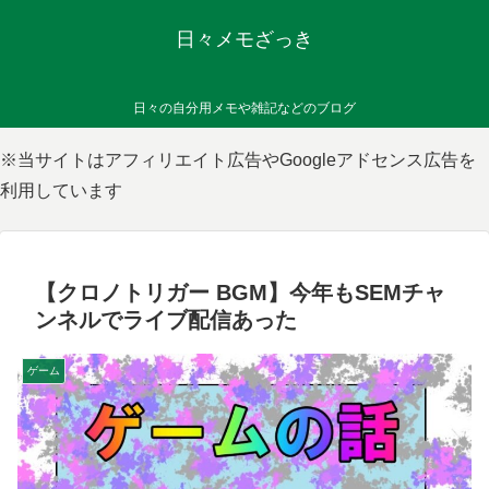
日々メモざっき
日々の自分用メモや雑記などのブログ
※当サイトはアフィリエイト広告やGoogleアドセンス広告を
利用しています
【クロノトリガー BGM】今年もSEMチャ
ンネルでライブ配信あった
ゲーム