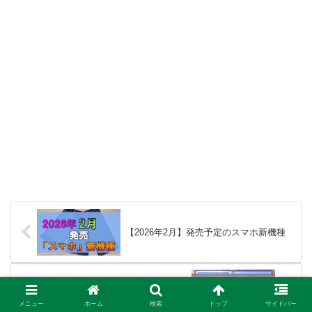
【2026年2月】発売予定のスマホ新機種
【FF16】今更ながらクリアしたので感想
メニュー
ホーム
検索
トップ
サイドバー