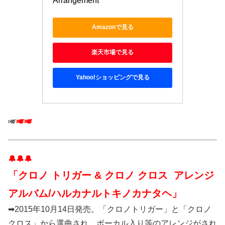
Arrangement
Amazonで見る
楽天市場で見る
Yahoo!ショッピングで見る
🎺
🎺🎺
🔔🔔🔔
「クロノ トリガー & クロノ クロス アレンジ
アルバム/ハルカナルトキノカナタヘ」
➡2015年10月14日発売。「クロノトリガー」と「クロノ
クロス」から選曲され、ボーカル入り等のアレンジがされ