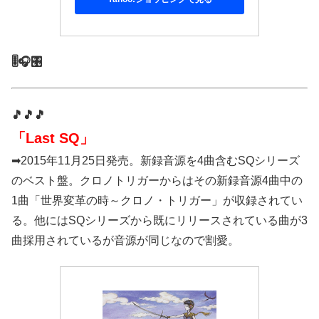
🎚️🎧🎛️
🎵🎵🎵
「Last SQ」
➡2015年11月25日発売。新録音源を4曲含むSQシリーズ
のベスト盤。クロノトリガーからはその新録音源4曲中の
1曲「世界変革の時～クロノ・トリガー」が収録されてい
る。他にはSQシリーズから既にリリースされている曲が3
曲採用されているが音源が同じなので割愛。