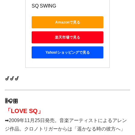
SQ SWING
Amazonで見る
楽天市場で見る
Yahoo!ショッピングで見る
🎷🎷🎷
🎚️🎧🎛️
「LOVE SQ」
➡2009年11月25日発売。音楽アーティストによるアレン
ジ作品。クロノトリガーからは「遥かなる時の彼方へ」