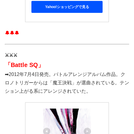
Yahoo!ショッピングで見る
🔔🔔🔔
⚔️⚔️⚔️
「Battle SQ」
➡2012年7月4日発売。バトルアレンジアルバム作品。ク
ロノトリガーからは「魔王決戦」が選曲されている。テン
ション上がる系にアレンジされていた。