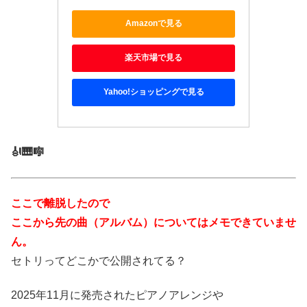
Amazonで見る
楽天市場で見る
Yahoo!ショッピングで見る
🎻🎹🎼
ここで離脱したので
ここから先の曲（アルバム）についてはメモできていませ
ん。
セトリってどこかで公開されてる？
2025年11月に発売されたピアノアレンジや