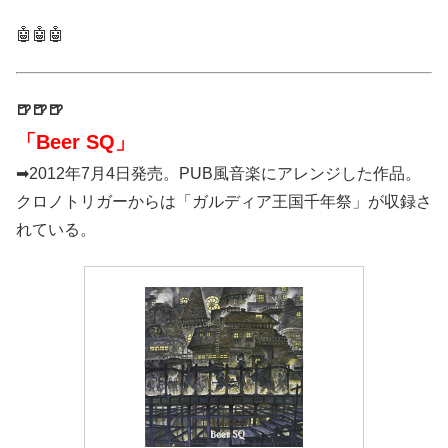
🤖🤖🤖
🍺🍺🍺
「Beer SQ」
➡2012年7月4日発売。PUB風音楽にアレンジした作品。
クロノトリガーからは「ガルディア王国千年祭」が収録さ
れている。