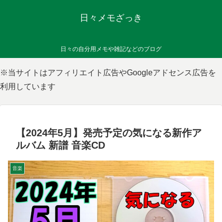
日々メモざっき
日々の自分用メモや雑記などのブログ
※当サイトはアフィリエイト広告やGoogleアドセンス広告を
利用しています
【2024年5月】発売予定の気になる新作ア
ルバム 新譜 音楽CD
音楽