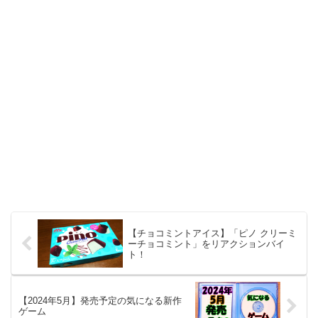
【チョコミントアイス】「ピノ クリーミ
ーチョコミント」をリアクションバイ
ト！
【2024年5月】発売予定の気になる新作
ゲーム