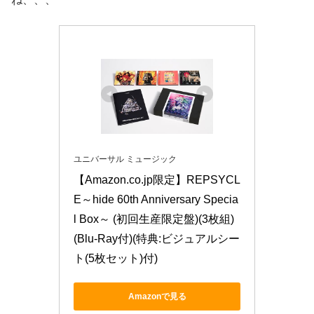
ユニバーサル ミュージック
【Amazon.co.jp限定】REPSYCL
E～hide 60th Anniversary Specia
l Box～ (初回生産限定盤)(3枚組)
(Blu-Ray付)(特典:ビジュアルシー
ト(5枚セット)付)
Amazonで見る