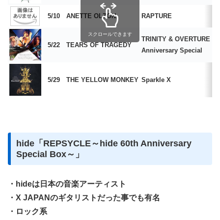
5/10
ANETTE OLZON
RAPTURE
スクロールできます
TRINITY & OVERTURE 15
5/22
TEARS OF TRAGEDY
Anniversary Special
5/29
THE YELLOW MONKEY
Sparkle X
hide「REPSYCLE～hide 60th Anniversary
Special Box～」
・hideは日本の音楽アーティスト
・X JAPANのギタリストだった事でも有名
・ロック系