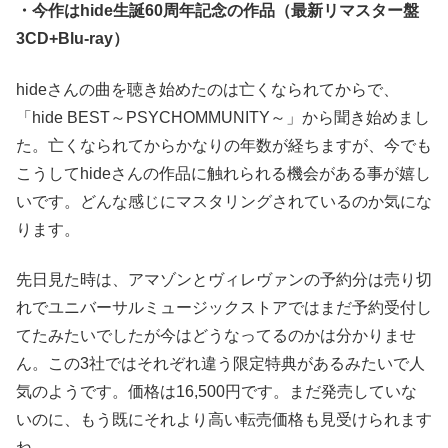
・今作はhide生誕60周年記念の作品（最新リマスター盤
3CD+Blu-ray）
hideさんの曲を聴き始めたのは亡くなられてからで、
「hide BEST～PSYCHOMMUNITY～」から聞き始めまし
た。亡くなられてからかなりの年数が経ちますが、今でも
こうしてhideさんの作品に触れられる機会がある事が嬉し
いです。どんな感じにマスタリングされているのか気にな
ります。
先日見た時は、アマゾンとヴィレヴァンの予約分は売り切
れでユニバーサルミュージックストアではまだ予約受付し
てたみたいでしたが今はどうなってるのかは分かりませ
ん。この3社ではそれぞれ違う限定特典があるみたいで人
気のようです。価格は16,500円です。まだ発売していな
いのに、もう既にそれより高い転売価格も見受けられます
ね、、、