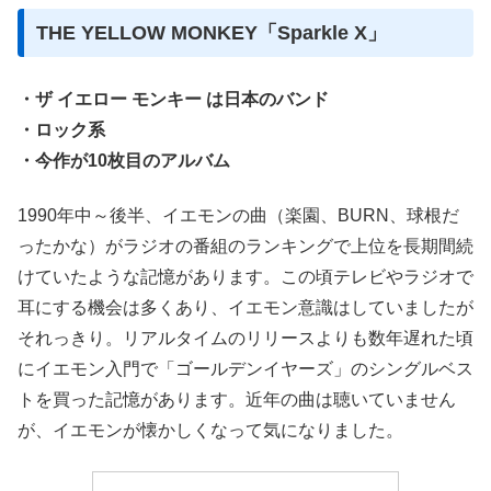
THE YELLOW MONKEY「Sparkle X」
・ザ イエロー モンキー は日本のバンド
・ロック系
・今作が10枚目のアルバム
1990年中～後半、イエモンの曲（楽園、BURN、球根だ
ったかな）がラジオの番組のランキングで上位を長期間続
けていたような記憶があります。この頃テレビやラジオで
耳にする機会は多くあり、イエモン意識はしていましたが
それっきり。リアルタイムのリリースよりも数年遅れた頃
にイエモン入門で「ゴールデンイヤーズ」のシングルベス
トを買った記憶があります。近年の曲は聴いていません
が、イエモンが懐かしくなって気になりました。