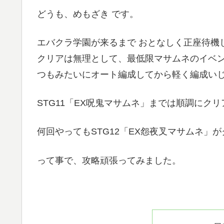
どうも、めもざき です。
エバクラ学園が来るまで おとなしく正座待機
クリアは無理として、最低限マサムネのイベン
つもみたいにオート編成してから軽く編成い
STG11「EX呪鬼マサムネ」までは順調にク
何回やってもSTG12「EX怨夜叉マサムネ」
って事で、攻略頑張ってみました。