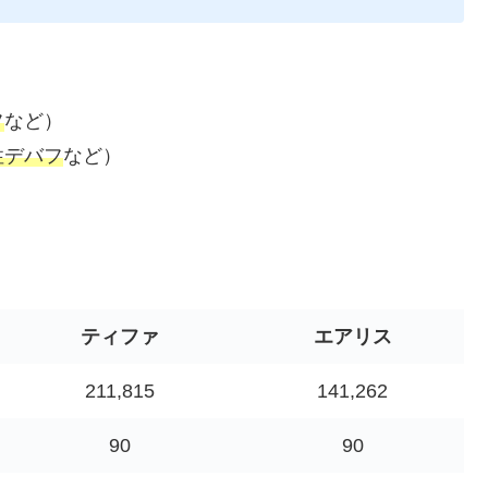
フ
など）
性デバフ
など）
ティファ
エアリス
211,815
141,262
90
90