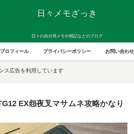
日々メモざっき
日々の自分用メモや雑記などのブログ
プロフィール
プライバシーポリシー
お問い合わせ
センス広告を利用しています
TG12 EX怨夜叉マサムネ攻略かなり