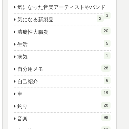
気になった音楽アーティストやバンド
3
3
気になる新製品
20
潰瘍性大腸炎
5
生活
1
病気
28
自分用メモ
6
自己紹介
19
車
28
釣り
98
音楽