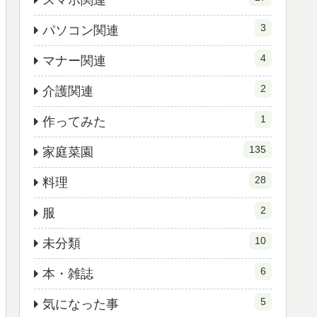
スマホ関連
3
パソコン関連
4
マナー関連
2
介護関連
1
作ってみた
135
家庭菜園
28
料理
2
服
10
未分類
6
本・雑誌
5
気になった事