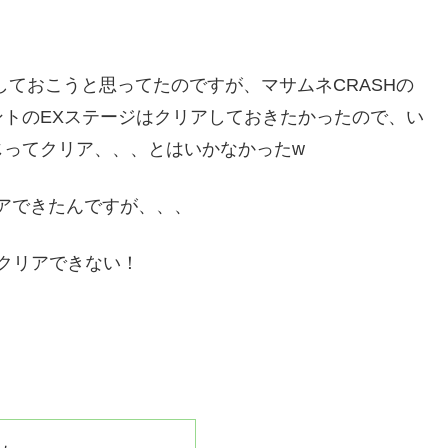
しておこうと思ってたのですが、マサムネCRASHの
トのEXステージはクリアしておきたかったので、い
じってクリア、、、とはいかなかったw
リアできたんですが、、、
がクリアできない！