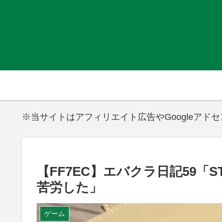
※当サイトはアフィリエイト広告やGoogleアド
【FF7EC】エバクラ日記59「S
苦労した」
ゲーム