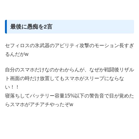
最後に愚痴を2言
セフィロスの氷武器のアビリティ攻撃のモーション長すぎ
るんだがw
自分のスマホだけなのかわからんが、なぜか戦闘後リザル
ト画面の時だけ放置してもスマホがスリープにならな
い！！
寝落ちしてバッテリー容量15%以下の警告音で目が覚めた
らスマホがアチアチやったぞw