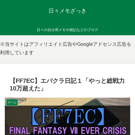
日々メモざっき
日々の自分用メモや雑記などのブログ
※当サイトはアフィリエイト広告やGoogleアドセンス広告を
利用しています
【FF7EC】エバクラ日記１「やっと総戦力
10万超えた」
ゲーム