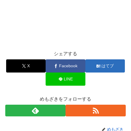
シェアする
X
Facebook
はてブ
LINE
めもざきをフォローする
めもざき