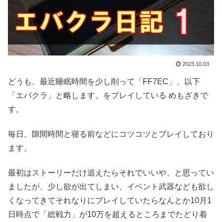
2023.10.03
どうも、最近睡眠時間を少し削って「FF7EC」、以下
「エバクラ」と略します。をプレイしている めもざきで
す。
毎日、隙間時間と寝る前などにコツコツとプレイしており
ます。
最初はストーリーだけ追えたらそれでいいや、と思ってい
ましたが、少し欲が出てしまい、イベント武器なども欲し
くなってきてそれなりにプレイしていたらなんとか10月1
日時点で「総戦力」が10万を超えるところまでたどり着