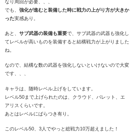
なり周回が必要、、、
でも、
強化が進むと装備した時に戦力の上がり方が大きか
った
実感あり。
あと、
サブ武器の装備も重要
で、サブ武器の武器も強化し
てレベルが高いものを装備すると結構戦力が上がりました
ね。
なので、結構な数の武器を強化しないといけないので大変
です、、、
キャラは、随時レベル上げをしています。
レベル50まで上げられたのは、クラウド、バレット、エ
アリスくらいです。
あとはレベルにばらつき有り。
このレベル50、3人でやっと総戦力10万超えました！