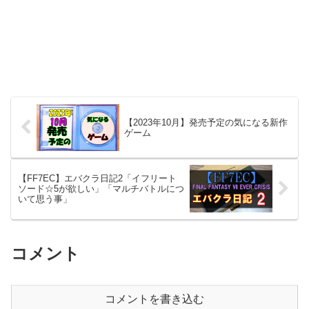
【2023年10月】発売予定の気になる新作
ゲーム
【FF7EC】エバクラ日記2「イフリート
ソード☆5が欲しい」「マルチバトルにつ
いて思う事」
コメント
コメントを書き込む