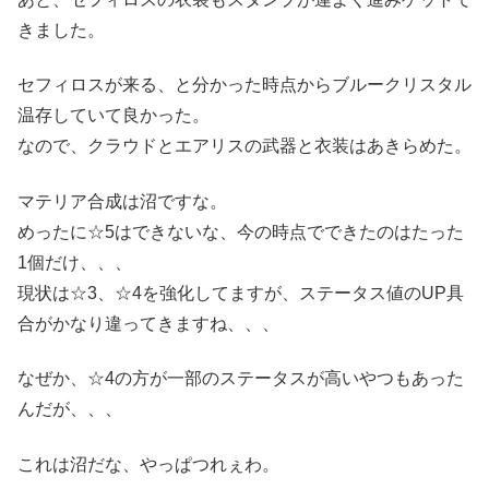
きました。
セフィロスが来る、と分かった時点からブルークリスタル
温存していて良かった。
なので、クラウドとエアリスの武器と衣装はあきらめた。
マテリア合成は沼ですな。
めったに☆5はできないな、今の時点でできたのはたった
1個だけ、、、
現状は☆3、☆4を強化してますが、ステータス値のUP具
合がかなり違ってきますね、、、
なぜか、☆4の方が一部のステータスが高いやつもあった
んだが、、、
これは沼だな、やっぱつれぇわ。