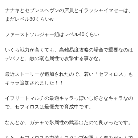
ナナキとセブンスヘヴンの店員とイラッシャイマセーは、
まだレベル30くらいw
ファーストソルジャー組はレベル40くらい
いくら戦力が高くても、高難易度攻略の場合で重要なのは
デバフと、敵の弱点属性で攻撃する事かな。
最近ストーリーが追加されたので、若い「セフィロス」も
キャラ追加されました！！
イフリートマルチの最適キャラっぽいし好きなキャラなの
で、セフィロスは最優先で育成中です。
なんとか、ガチャで氷属性の武器出たので良かったです。
あと、セフィロスの衣装もスタンプが運よく進みゲットで