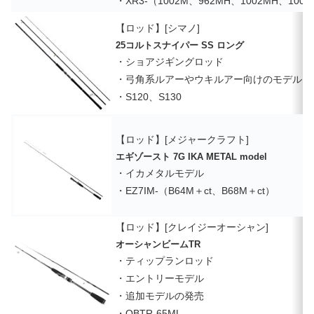
・XR3-（1002M、962MH、1002MH、1002
【ロッド】[シマノ]
25コルトスナイパー SS ロング
・ショアジギングロッド
・弓角系ルアーやウキルアー向けのモデル
・S120、S130
【ロッド】[メジャークラフト]
エギゾースト 7G IKA METAL model
・イカメタルモデル
・EZ7IM-（B64M＋ct、B68M＋ct）
【ロッド】[クレイジーオーシャン]
オーシャンビームTR
・ティップランロッド
・エントリーモデル
・追加モデルの発売
・OBTR-65ML