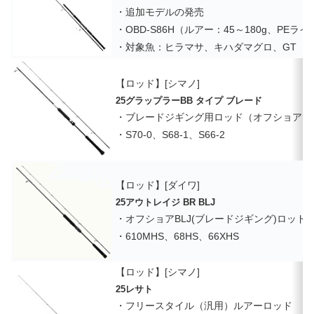
・追加モデルの発売
・OBD-S86H（ルアー：45～180g、PEラ
・対象魚：ヒラマサ、キハダマグロ、GT
【ロッド】[シマノ]
25グラップラーBB タイプ ブレード
・ブレードジギング用ロッド（オフショア）
・S70-0、S68-1、S66-2
【ロッド】[ダイワ]
25アウトレイジ BR BLJ
・オフショアBLJ(ブレードジギング)ロッド
・610MHS、68HS、66XHS
【ロッド】[シマノ]
25レサト
・フリースタイル（汎用）ルアーロッド