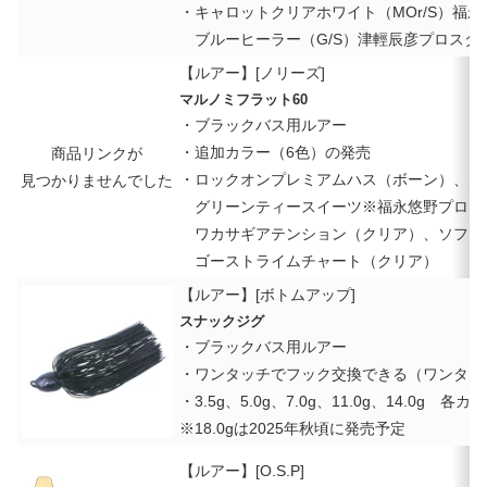
・キャロットクリアホワイト（MOr/S）福
ブルーヒーラー（G/S）津輕辰彦プロスタ
【ルアー】[ノリーズ]
マルノミフラット60
・ブラックバス用ルアー
・追加カラー（6色）の発売
商品リンクが
・ロックオンプレミアムハス（ボーン）、ホ
見つかりませんでした
グリーンティースイーツ※福永悠野プロス
ワカサギアテンション（クリア）、ソフト
ゴーストライムチャート（クリア）
【ルアー】[ボトムアップ]
スナックジグ
・ブラックバス用ルアー
・ワンタッチでフック交換できる（ワンタッ
・3.5g、5.0g、7.0g、11.0g、14.0g 各カ
※18.0gは2025年秋頃に発売予定
【ルアー】[O.S.P]