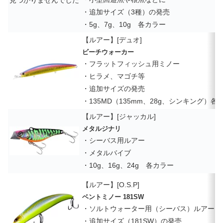
・追加サイズ（3種）の発売
・5g、7g、10g 各カラー
【ルアー】[デュオ]
ビーチウォーカー
・フラットフィッシュ用ミノー
・ヒラメ、マゴチ等
・追加サイズの発売
・135MD（135mm、28g、シンキング）各
【ルアー】[ジャッカル]
メタルジナリ
・シーバス用ルアー
・メタルバイブ
・10g、16g、24g 各カラー
【ルアー】[O.S.P]
ベントミノー 181SW
・ソルトウォーター用（シーバス）ルアー
・追加サイズ（181SW）の発売