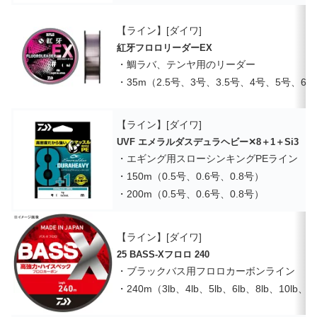
【ライン】[ダイワ]
紅牙フロロリーダーEX
・鯛ラバ、テンヤ用のリーダー
・35m（2.5号、3号、3.5号、4号、5号、6
【ライン】[ダイワ]
UVF エメラルダスデュラヘビー✕8＋1＋Si3
・エギング用スローシンキングPEライン
・150m（0.5号、0.6号、0.8号）
・200m（0.5号、0.6号、0.8号）
【ライン】[ダイワ]
25 BASS-Xフロロ 240
・ブラックバス用フロロカーボンライン
・240m（3lb、4lb、5lb、6lb、8lb、10lb、12