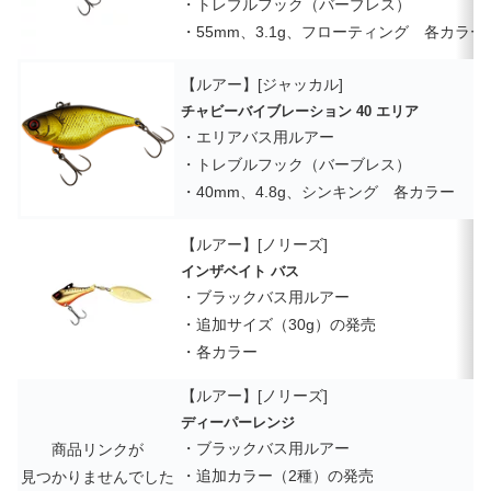
・トレブルフック（バーブレス）
・55mm、3.1g、フローティング 各カラー
【ルアー】[ジャッカル]
チャビーバイブレーション 40 エリア
・エリアバス用ルアー
・トレブルフック（バーブレス）
・40mm、4.8g、シンキング 各カラー
【ルアー】[ノリーズ]
インザベイト バス
・ブラックバス用ルアー
・追加サイズ（30g）の発売
・各カラー
【ルアー】[ノリーズ]
ディーパーレンジ
・ブラックバス用ルアー
商品リンクが
・追加カラー（2種）の発売
見つかりませんでした