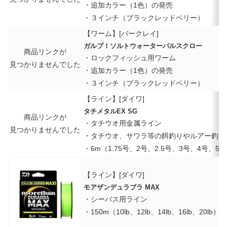
・追加カラー（1色）の発売
・３インチ（ブラックレッドベリー）
【ワーム】[バークレイ]
ガルプ！ソルトウォーターパルスクロー
商品リンクが
・ロックフィッシュ用ワーム
見つかりませんでした
・追加カラー（1色）の発売
・３インチ（ブラックレッドベリー）
【ライン】[ダイワ]
タチメタルEX SG
商品リンクが
・タチウオ用金属ライン
見つかりませんでした
・タチウオ、サワラ等の餌釣りやルアー釣り
・6m（1.75号、2号、2.5号、3号、4号、5
【ライン】[ダイワ]
モアザンデュラブラ MAX
・シーバス用ライン
・150m（10lb、12lb、14lb、16lb、20lb）