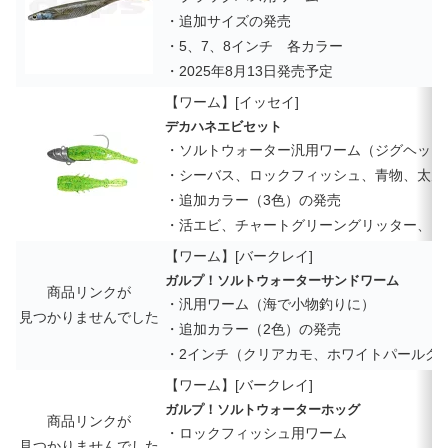
・追加サイズの発売
・5、7、8インチ 各カラー
・2025年8月13日発売予定
【ワーム】[イッセイ]
デカハネエビセット
・ソルトウォーター汎用ワーム（ジグヘッド
・シーバス、ロックフィッシュ、青物、太刀
・追加カラー（3色）の発売
・活エビ、チャートグリーングリッター、UV
【ワーム】[バークレイ]
ガルプ！ソルトウォーターサンドワーム
商品リンクが
・汎用ワーム（海で小物釣りに）
見つかりませんでした
・追加カラー（2色）の発売
・2インチ（クリアカモ、ホワイトパールグ
【ワーム】[バークレイ]
ガルプ！ソルトウォーターホッグ
商品リンクが
・ロックフィッシュ用ワーム
見つかりませんでした