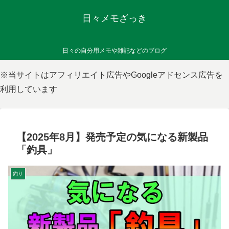
日々メモざっき
日々の自分用メモや雑記などのブログ
※当サイトはアフィリエイト広告やGoogleアドセンス広告を
利用しています
【2025年8月】発売予定の気になる新製品
「釣具」
釣り