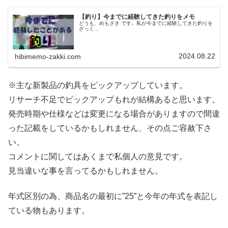
【釣り】今までに経験してきた釣りをメモ
どうも、めもざき です。私が今までに経験してきた釣りを
ざっく...
2024.08.22
hibimemo-zakki.com
※主な新製品の釣具をピックアップしています。
リサーチ不足でピックアップもれが結構あると思います。
発売時期や仕様などは変更になる場合がありますので間違
った記載をしているかもしれません、その点ご容赦下さ
い。
コメントに関してはあくまで私個人の意見です。
見当違いな事を言ってるかもしれません。
年式区別の為、商品名の最初に”25”と今年の年式を表記し
ている物もあります。