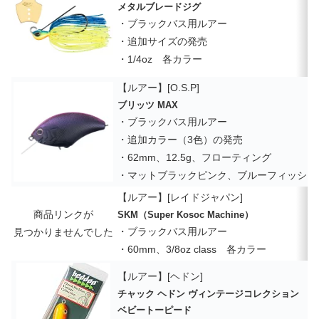
メタルブレードジグ
・ブラックバス用ルアー
・追加サイズの発売
・1/4oz 各カラー
【ルアー】[O.S.P]
ブリッツ MAX
・ブラックバス用ルアー
・追加カラー（3色）の発売
・62mm、12.5g、フローティング
・マットブラックピンク、ブルーフィッシュ
【ルアー】[レイドジャパン]
商品リンクが
SKM（Super Kosoc Machine）
・ブラックバス用ルアー
見つかりませんでした
・60mm、3/8oz class 各カラー
【ルアー】[ヘドン]
チャック ヘドン ヴィンテージコレクション
ベビートーピード