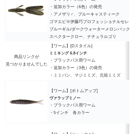
・追加カラー（6色）の発売
・アメザリ♂、ブルーキャスティーク
ゴマエビ※伊藤巧プロフェッショナルセレク
ブルーギル/ダークウォーターメロンバック
スペクタークロー、ナチュラルゴリ
【ワーム】[Dスタイル]
ミミキング 6.8インチ
商品リンクが
・ブラックバス用ワーム
見つかりませんでした
・追加カラー（3色）の発売
・ミミパン、マジミミズ、元祖ミミズ
【ワーム】[ボトムアップ]
ヴァラップミノー
・ブラックバス用ワーム
・5インチ 各カラー