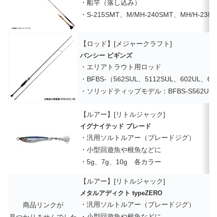
・船竿（落し込み）
・S-215SMT、M/MH-240SMT、MH/H-238S
【ロッド】[メジャークラフト]
バンシー ビギンズ
・エリアトラウト用ロッド
・BFBS-（562SUL、5112SUL、602UL、61
・ソリッドティップモデル：BFBS-S562UL
【ルアー】[リトルジャック]
イグナイテッド ブレード
・汎用ソルトルアー（ブレードジグ）
・小型回遊魚や根魚などに
・5g、7g、10g 各カラー
【ルアー】[リトルジャック]
メタルアディクト typeZERO
・汎用ソルトルアー（ブレードジグ）
商品リンクが
・小型回遊魚や根魚などに
見つかりませんでした