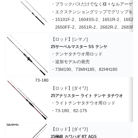
・ブラックバスだけでなく様々なルアーゲー
・エクステンショングリップでグリップを延
・15101F-2、1604SS-2、1651R-2、1652R-
2650FF-2、2651R-2、2682R-2、2683R-2
【ロッド】[シマノ]
25サーベルマスター SS テンヤ
・テンヤタチウオ用ロッド
・追加モデルの発売
・73M190、73MH185、82HH180
【ロッド】[ダイワ]
25アナリスター ライト テンヤ タチウオ
・ライトテンヤタチウオ用ロッド
・73-180、82-175
【ロッド】[ダイワ]
25極鋭 カワハギ RT AGS