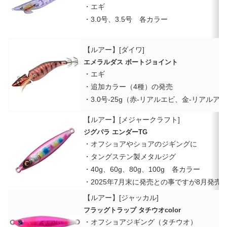
・エギ
・3.0号、3.5号 各カラー
【ルアー】[ダイワ]
エメラルダス ボートジョイント
・エギ
・追加カラー（4種）の発売
・3.0号-25g（赤-リアルエビ、金-リアル
【ルアー】[メジャークラフト]
ジグパラ エンダーTG
・オフショアやショアのジギングに
・タングステン製メタルジグ
・40g、60g、80g、100g 各カラー
・2025年7月末に発売との事ですが8月発売
【ルアー】[ジャッカル]
フラッグトラップ タチウオcolor
・オフショアジギング（タチウオ）