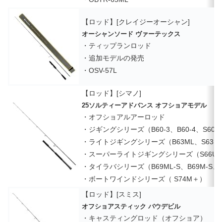
【ロッド】[クレイジーオーシャン]
オーシャンソード ヴァーテックス
・ティップランロッド
・追加モデルの発売
・OSV-57L
【ロッド】[シマノ]
25ソルティーアドバンス オフショアモデル
・オフショアルアーロッド
・ジギングシリーズ（B60-3、B60-4、S60-3
・ライトジギングシリーズ（B63ML、S63M
・スーパーライトジギングシリーズ（S66UL
・タイラバシリーズ（B69ML-S、B69M-S、B
・ボートワインドシリーズ（ S74M＋）
【ロッド】[スミス]
オフショアスティック バウデビル
・キャスティングロッド（オフショア）