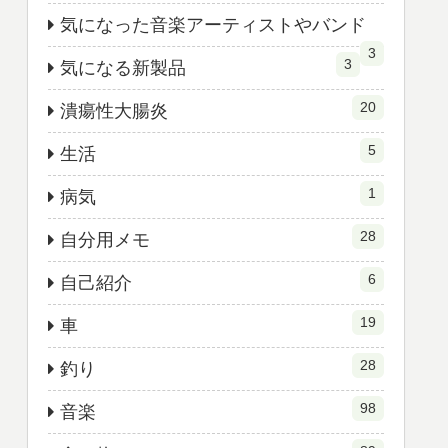
気になった音楽アーティストやバンド
3
3
気になる新製品
20
潰瘍性大腸炎
5
生活
1
病気
28
自分用メモ
6
自己紹介
19
車
28
釣り
98
音楽