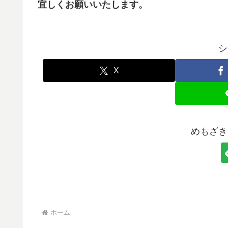
宜しくお願いいたします。
シ
X
めもざき
ホーム