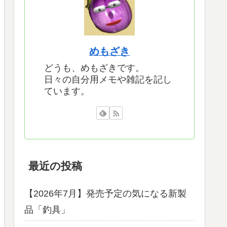
めもざき
どうも、めもざきです。
日々の自分用メモや雑記を記し
ています。
最近の投稿
【2026年7月】発売予定の気になる新製
品「釣具」