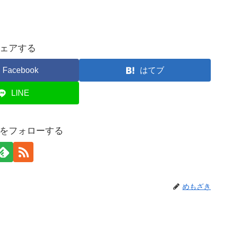
ェアする
Facebook
はてブ
LINE
をフォローする
めもざき